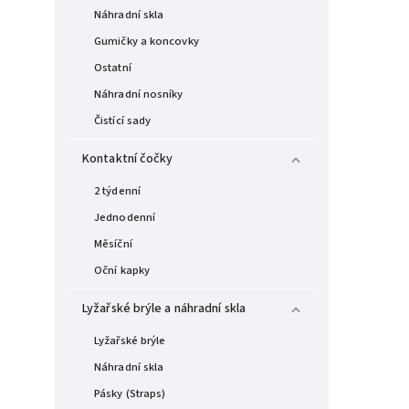
Náhradní skla
Gumičky a koncovky
Ostatní
Náhradní nosníky
Čistící sady
Kontaktní čočky
2 týdenní
Jednodenní
Měsíční
Oční kapky
Lyžařské brýle a náhradní skla
Lyžařské brýle
Náhradní skla
Pásky (Straps)