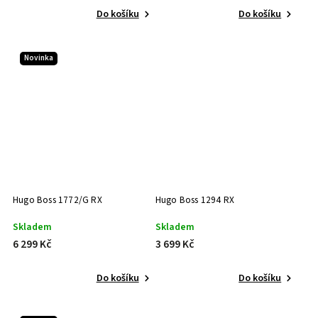
Do košíku
Do košíku
Novinka
Hugo Boss 1772/G RX
Hugo Boss 1294 RX
Skladem
Skladem
6 299 Kč
3 699 Kč
Do košíku
Do košíku