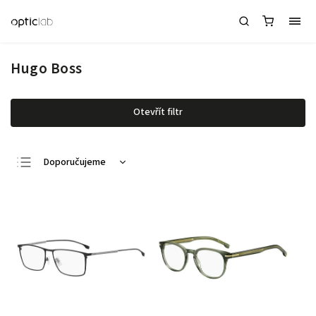
Hugo Boss
Otevřít filtr
Doporučujeme
Nejlevnější
Nejdražší
Nejprodávanější
Abecedně