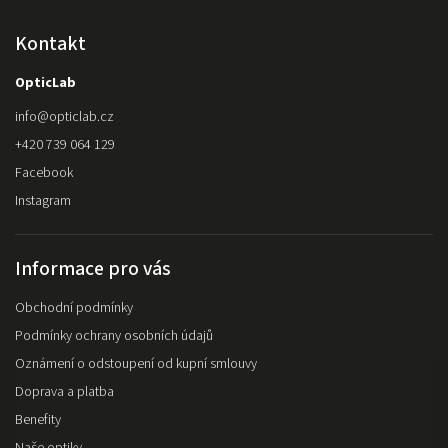
Kontakt
OpticLab
info
@
opticlab.cz
+420 739 064 129
Facebook
Instagram
Informace pro vás
Obchodní podmínky
Podmínky ochrany osobních údajů
Oznámení o odstoupení od kupní smlouvy
Doprava a platba
Benefity
Naše optiky