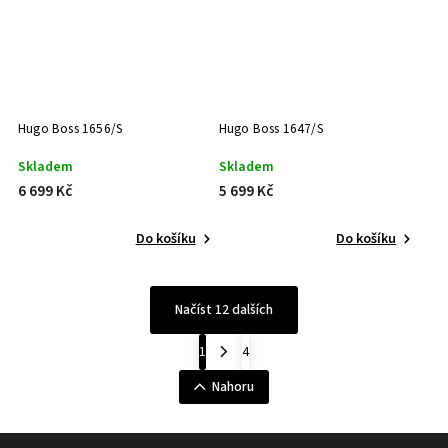
Hugo Boss 1656/S
Hugo Boss 1647/S
Skladem
Skladem
6 699 Kč
5 699 Kč
Do košíku
Do košíku
Načíst 12 dalších
1
4
Nahoru