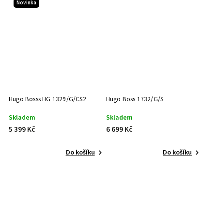
Novinka
Hugo Bosss HG 1329/G/CS2
Hugo Boss 1732/G/S
Skladem
Skladem
5 399 Kč
6 699 Kč
Do košíku
Do košíku