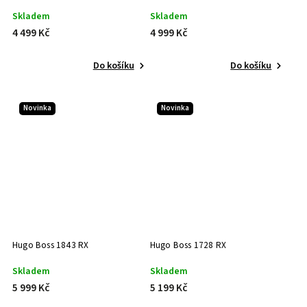
Skladem
Skladem
4 499 Kč
4 999 Kč
Do košíku
Do košíku
Novinka
Novinka
Hugo Boss 1843 RX
Hugo Boss 1728 RX
Skladem
Skladem
5 999 Kč
5 199 Kč