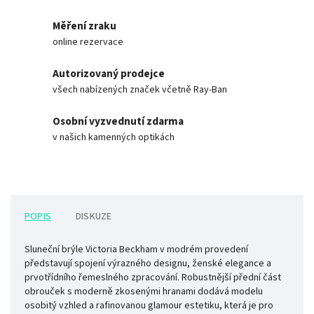
Měření zraku
online rezervace
Autorizovaný prodejce
všech nabízených značek včetně Ray-Ban
Osobní vyzvednutí zdarma
v našich kamenných optikách
POPIS
DISKUZE
Sluneční brýle Victoria Beckham v modrém provedení
představují spojení výrazného designu, ženské elegance a
prvotřídního řemeslného zpracování. Robustnější přední část
obrouček s moderně zkosenými hranami dodává modelu
osobitý vzhled a rafinovanou glamour estetiku, která je pro