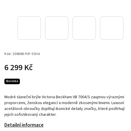
Kód:
208888-PJP-53HA
6 299 Kč
Novinka
Modré sluneční brýle Victoria Beckham VB 7004/S zaujmou výraznými
proporcemi, ženskou elegancí a moderně zkosenými liniemi. Luxusní
acetátové obroučky doplňují ikonické detaily značky, které podtrhují
jejich sofistikovaný charakter.
Detailní informace