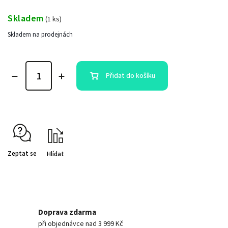
Skladem
(
1 ks
)
Skladem na prodejnách
Přidat do košíku
Zeptat se
Hlídat
Doprava zdarma
při objednávce nad 3 999 Kč