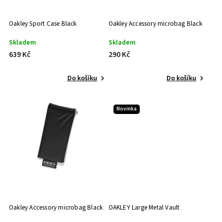
Oakley Sport Case Black
Oakley Accessory microbag Black
Skladem
Skladem
639 Kč
290 Kč
Do košíku
Do košíku
Novinka
Oakley Accessory microbag Black
OAKLEY Large Metal Vault