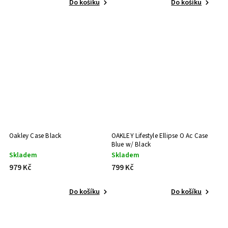
Do košíku
Do košíku
Oakley Case Black
OAKLEY Lifestyle Ellipse O Ac Case
Blue w/ Black
Skladem
Skladem
979 Kč
799 Kč
Do košíku
Do košíku