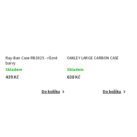
Ray-Ban Case RB3025 - různé
OAKLEY LARGE CARBON CASE
barvy
Skladem
Skladem
439 Kč
638 Kč
Do košíku
Do košíku