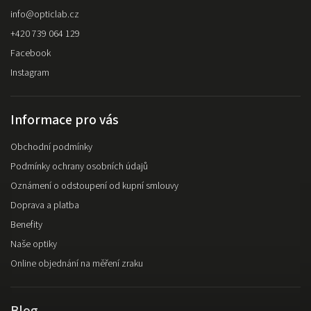
info
@
opticlab.cz
+420 739 064 129
Facebook
Instagram
Informace pro vás
Obchodní podmínky
Podmínky ochrany osobních údajů
Oznámení o odstoupení od kupní smlouvy
Doprava a platba
Benefity
Naše optiky
Online objednání na měření zraku
Blog