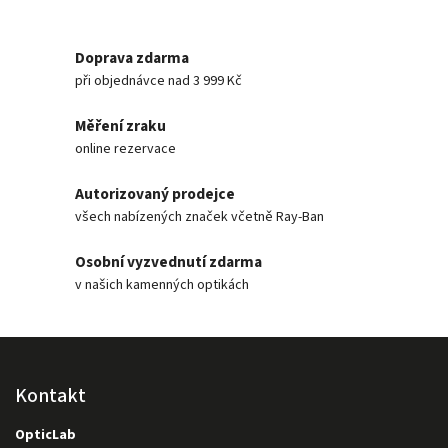
Doprava zdarma
při objednávce nad 3 999 Kč
Měření zraku
online rezervace
Autorizovaný prodejce
všech nabízených značek včetně Ray-Ban
Osobní vyzvednutí zdarma
v našich kamenných optikách
Kontakt
OpticLab