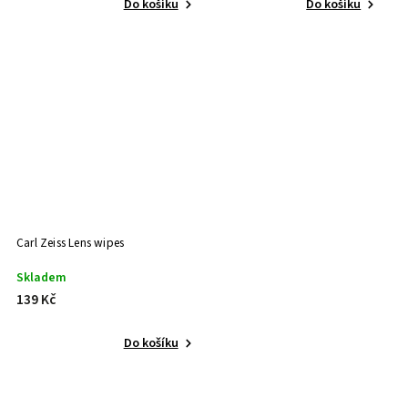
Do košíku
Do košíku
Carl Zeiss Lens wipes
Skladem
139 Kč
Do košíku