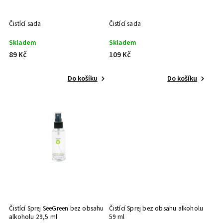
Čistící sada
Čistící sada
Skladem
Skladem
89 Kč
109 Kč
Do košíku
Do košíku
Čistící Sprej SeeGreen bez obsahu
Čistící Sprej bez obsahu alkoholu
alkoholu 29,5 ml
59 ml