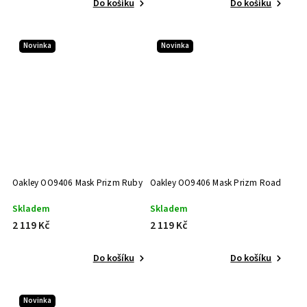
Do košíku
Do košíku
Novinka
Novinka
Oakley OO9406 Mask Prizm Ruby
Oakley OO9406 Mask Prizm Road
Skladem
Skladem
2 119 Kč
2 119 Kč
Do košíku
Do košíku
Novinka