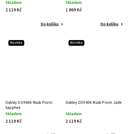
Skladem
Skladem
2 119 Kč
1 869 Kč
Do košíku
Do košíku
Novinka
Novinka
Oakley OO9406 Mask Prizm
Oakley OO9406 Mask Prizm Jade
Sapphire
Skladem
Skladem
2 119 Kč
2 119 Kč