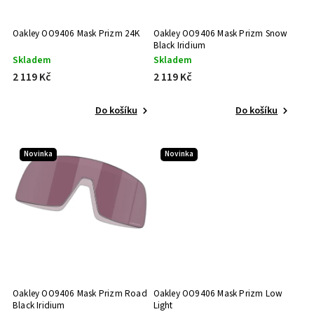
Oakley OO9406 Mask Prizm 24K
Oakley OO9406 Mask Prizm Snow
Black Iridium
Skladem
Skladem
2 119 Kč
2 119 Kč
Do košíku
Do košíku
Novinka
Novinka
Oakley OO9406 Mask Prizm Road
Oakley OO9406 Mask Prizm Low
Black Iridium
Light