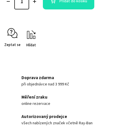
Přidat do košíku
Zeptat se
Hlídat
Doprava zdarma
při objednávce nad 3 999 Kč
Měření zraku
online rezervace
Autorizovaný prodejce
všech nabízených značek včetně Ray-Ban