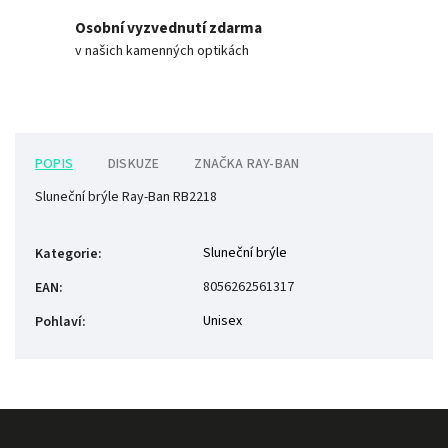
Osobní vyzvednutí zdarma
v našich kamenných optikách
POPIS
DISKUZE
ZNAČKA
RAY-BAN
Sluneční brýle Ray-Ban RB2218
Sluneční brýle
Kategorie
:
8056262561317
EAN
:
Unisex
Pohlaví
: