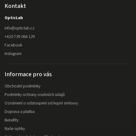
Kontakt
OpticLab
info
@
opticlab.cz
+420 739 064 129
Facebook
Instagram
Informace pro vás
Obchodní podmínky
Podmínky ochrany osobních údajů
Oznámení o odstoupení od kupní smlouvy
Doprava a platba
Benefity
Naše optiky