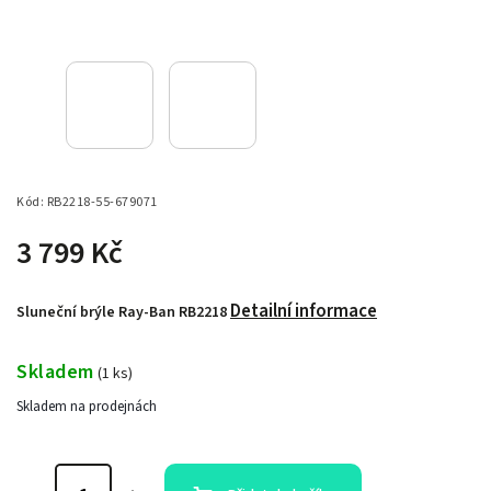
Kód:
RB2218-55-679071
3 799 Kč
Detailní informace
Sluneční brýle Ray-Ban RB2218
Skladem
(
1 ks
)
Skladem na prodejnách