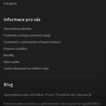
Instagram
Informace pro vás
Obchodní podmínky
Podmínky ochrany osobních údajů
Oznámení o odstoupení od kupní smlouvy
Doprava a platba
Benefity
Naše optiky
Online objednání na měření zraku
Blog
Optometrista nebo oční lékař v Praze? Poradíme vám, kdy kam jít
Prevence jednou ročně: co zjistí kontrola zraku (a proč se vyplatí řešit to