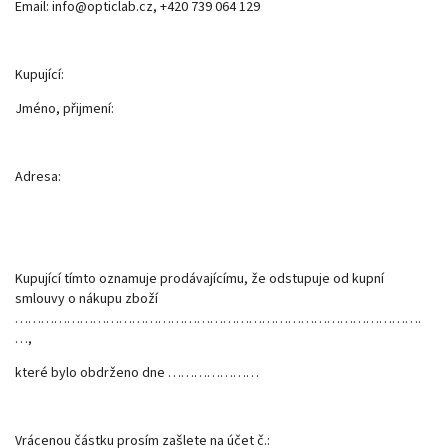
Email: info@opticlab.cz, +420 739 064 129
Kupující:
Jméno, přijmení:
Adresa:
Kupující tímto oznamuje prodávajícímu, že odstupuje od kupní
smlouvy o nákupu zboží
………………………………………………………………………………….
…,
které bylo obdrženo dne …………………
Vrácenou částku prosím zašlete na účet č.: