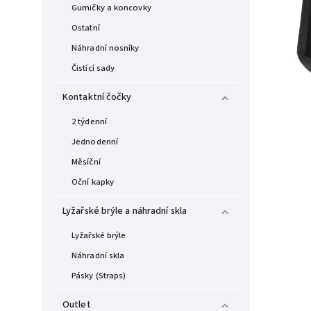
Gumičky a koncovky
Ostatní
Náhradní nosníky
Čistící sady
Kontaktní čočky
2 týdenní
Jednodenní
Měsíční
Oční kapky
Lyžařské brýle a náhradní skla
Lyžařské brýle
Náhradní skla
Pásky (Straps)
Outlet