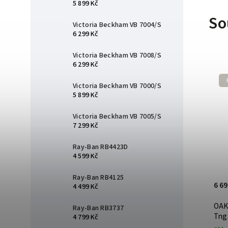
5 899 Kč
So
Victoria Beckham VB 7004/S
6 299 Kč
Victoria Beckham VB 7008/S
6 299 Kč
Victoria Beckham VB 7000/S
5 899 Kč
Victoria Beckham VB 7005/S
7 299 Kč
Ray-Ban RB4423D
4 599 Kč
Ray-Ban RB4125
6 69
4 499 Kč
OAK
Ray-Ban RB3737
Tng
4 799 Kč