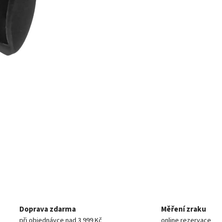
Doprava zdarma
Měření zraku
při objednávce nad 3 999 Kč
online rezervace