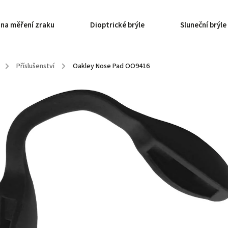
 na měření zraku
Dioptrické brýle
Sluneční brýle
/
Příslušenství
/
Oakley Nose Pad OO9416