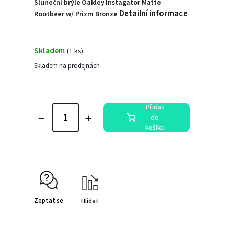
Sluneční brýle Oakley Instagator Matte
Detailní informace
Rootbeer w/ Prizm Bronze
Skladem
(
1 ks
)
Skladem na prodejnách
Přidat
do
košíku
Zeptat se
Hlídat