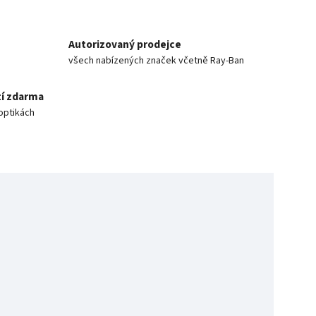
Autorizovaný prodejce
všech nabízených značek včetně Ray-Ban
í zdarma
optikách