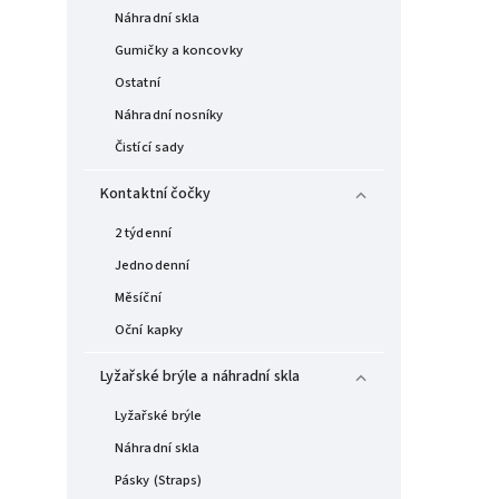
Náhradní skla
Gumičky a koncovky
Ostatní
Náhradní nosníky
Čistící sady
Kontaktní čočky
2 týdenní
Jednodenní
Měsíční
Oční kapky
Lyžařské brýle a náhradní skla
Lyžařské brýle
Náhradní skla
Pásky (Straps)