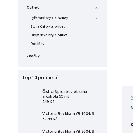
Outlet
Lyžařské brýle a helmy
Sluneční brýle outlet
Dioptrické brýle outlet
Doplňky
Značky
Top 10 produktů
Čistící Sprej bez obsahu
alkoholu 59 ml
P
249 Kč
S
Victoria Beckham VB 1004/S
5 899 Kč
K
Victoria Beckham VB 7004/S