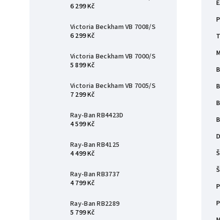
E
6 299 Kč
P
Victoria Beckham VB 7008/S
6 299 Kč
T
M
Victoria Beckham VB 7000/S
5 899 Kč
B
Victoria Beckham VB 7005/S
B
7 299 Kč
B
Ray-Ban RB4423D
B
4 599 Kč
D
Ray-Ban RB4125
Š
4 499 Kč
Š
Ray-Ban RB3737
4 799 Kč
P
P
Ray-Ban RB2289
5 799 Kč
M