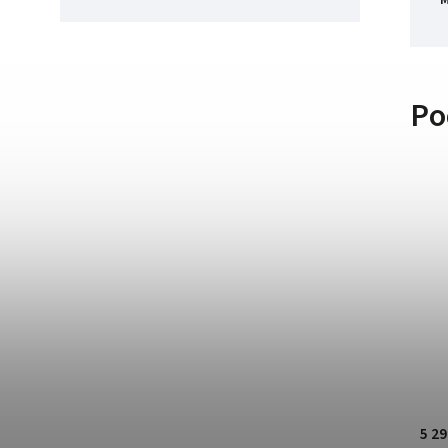
Po
5 29