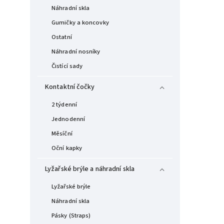
Náhradní skla
Gumičky a koncovky
Ostatní
Náhradní nosníky
Čistící sady
Kontaktní čočky
2 týdenní
Jednodenní
Měsíční
Oční kapky
Lyžařské brýle a náhradní skla
Lyžařské brýle
Náhradní skla
Pásky (Straps)