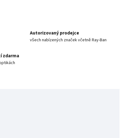
Autorizovaný prodejce
všech nabízených značek včetně Ray-Ban
í zdarma
optikách