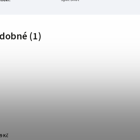
dobné (1)
9 Kč