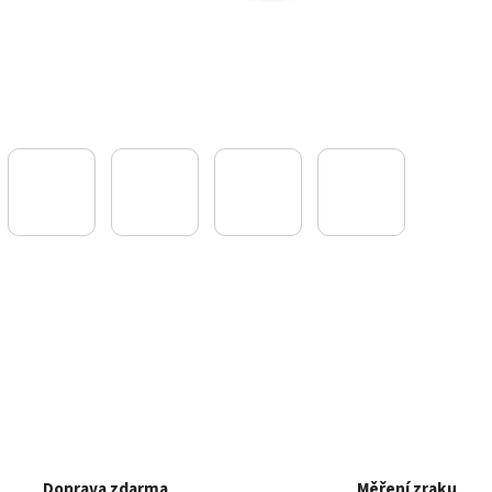
Doprava zdarma
Měření zraku