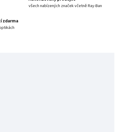
všech nabízených značek včetně Ray-Ban
í zdarma
optikách