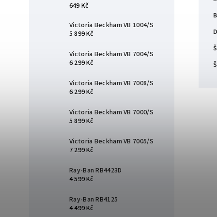
649 Kč
B
Victoria Beckham VB 1004/S
D
5 899 Kč
Š
Victoria Beckham VB 7004/S
6 299 Kč
Š
Victoria Beckham VB 7008/S
6 299 Kč
Victoria Beckham VB 7000/S
5 899 Kč
Victoria Beckham VB 7005/S
7 299 Kč
Ray-Ban RB4423D
4 599 Kč
Ray-Ban RB4125
4 499 Kč