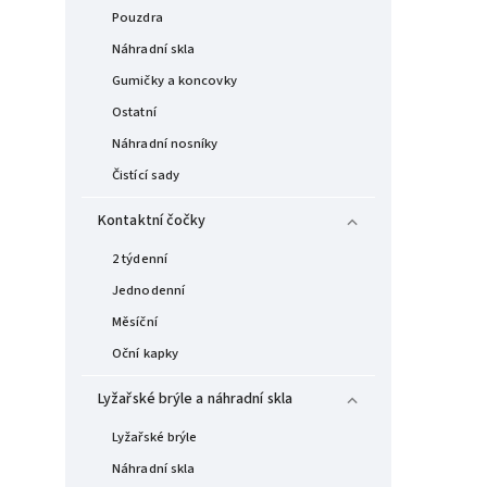
Pouzdra
Náhradní skla
Gumičky a koncovky
Ostatní
Náhradní nosníky
Čistící sady
Kontaktní čočky
2 týdenní
Jednodenní
Měsíční
Oční kapky
Lyžařské brýle a náhradní skla
Lyžařské brýle
Náhradní skla