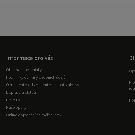
Informace pro vás
Bl
Obchodní podmínky
Opt
Podmínky ochrany osobních údajů
Pre
Oznámení o odstoupení od kupní smlouvy
řeš
Doprava a platba
Benefity
Hor
Naše optiky
Online objednání na měření zraku