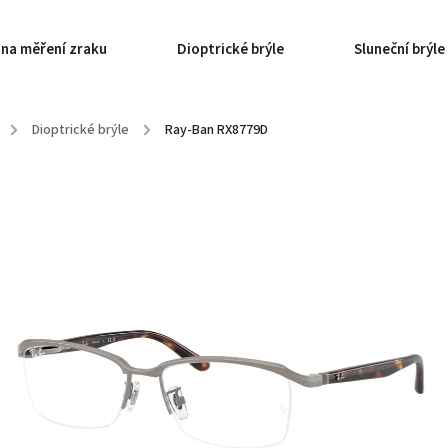
 na měření zraku
Dioptrické brýle
Sluneční brýle
/
Dioptrické brýle
/
Ray-Ban RX8779D