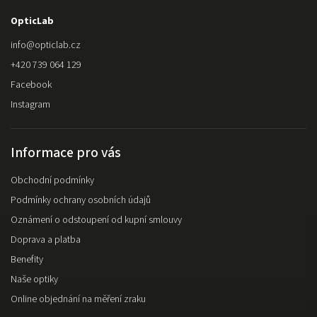
OpticLab
info
@
opticlab.cz
+420 739 064 129
Facebook
Instagram
Informace pro vás
Obchodní podmínky
Podmínky ochrany osobních údajů
Oznámení o odstoupení od kupní smlouvy
Doprava a platba
Benefity
Naše optiky
Online objednání na měření zraku