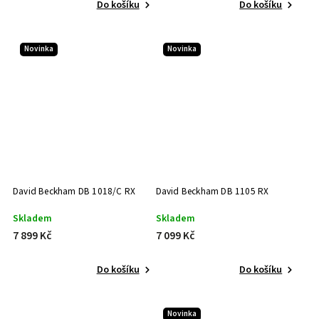
Do košíku
Do košíku
Novinka
Novinka
David Beckham DB 1018/C RX
David Beckham DB 1105 RX
Skladem
Skladem
7 899 Kč
7 099 Kč
Do košíku
Do košíku
Novinka