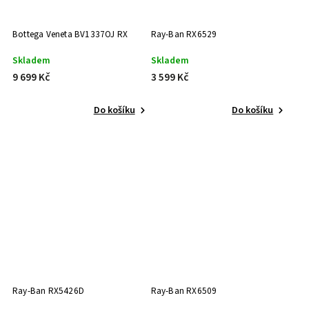
Bottega Veneta BV1337OJ RX
Ray-Ban RX6529
Skladem
Skladem
9 699 Kč
3 599 Kč
Do košíku
Do košíku
Ray-Ban RX5426D
Ray-Ban RX6509