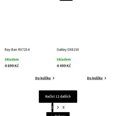
Ray-Ban RX7254
Oakley OX8150
Skladem
Skladem
4 699 Kč
4 499 Kč
Do košíku
Do košíku
Načíst 12 dalších
1
8