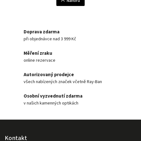
Nahoru
Doprava zdarma
při objednávce nad 3 999 Kč
Měření zraku
online rezervace
Autorizovaný prodejce
všech nabízených značek včetně Ray-Ban
Osobní vyzvednutí zdarma
v našich kamenných optikách
Kontakt