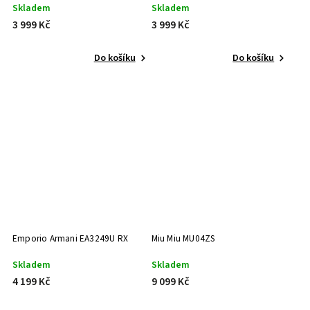
Skladem
Skladem
3 999 Kč
3 999 Kč
Do košíku
Do košíku
Emporio Armani EA3249U RX
Miu Miu MU04ZS
Skladem
Skladem
4 199 Kč
9 099 Kč