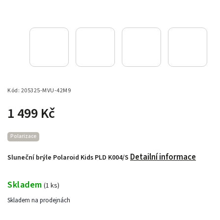
Kód:
205325-MVU-42M9
1 499 Kč
Polarizace
Detailní informace
Sluneční brýle Polaroid Kids PLD K004/S
Skladem
(
1 ks
)
Skladem na prodejnách