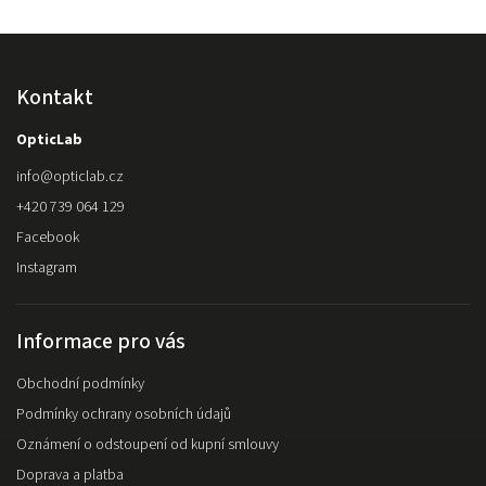
Kontakt
OpticLab
info
@
opticlab.cz
+420 739 064 129
Facebook
Instagram
Informace pro vás
Obchodní podmínky
Podmínky ochrany osobních údajů
Oznámení o odstoupení od kupní smlouvy
Doprava a platba