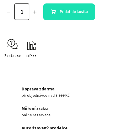
Přidat do košíku
Zeptat se
Hlídat
Doprava zdarma
při objednávce nad 3 999 Kč
Měření zraku
online rezervace
Autorizovaný prodejce