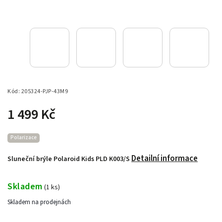
Kód:
205324-PJP-43M9
1 499 Kč
Polarizace
Detailní informace
Sluneční brýle Polaroid Kids PLD K003/S
Skladem
(
1 ks
)
Skladem na prodejnách