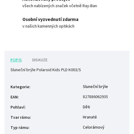
všech nabízených značek včetně Ray-Ban
Osobní vyzvednutí zdarma
v našich kamenných optikách
POPIS
DISKUZE
Sluneční brýle Polaroid Kids PLD K003/S
Sluneční brýle
Kategorie
:
827886062935
EAN
:
Děti
Pohlaví
:
Hranaté
Tvar rámu
:
Celorámový
Typ rámu
: