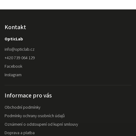
Kontakt
OpticLab
info
@
opticlab.cz
+420 739 064 129
Facebook
Instagram
Informace pro vás
Obchodní podmínky
Podmínky ochrany osobních údajů
Oznámení o odstoupení od kupní smlouvy
Doprava a platba