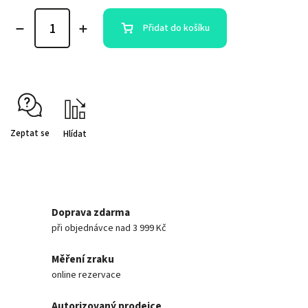
Přidat do košíku
Zeptat se
Hlídat
Doprava zdarma
při objednávce nad 3 999 Kč
Měření zraku
online rezervace
Autorizovaný prodejce