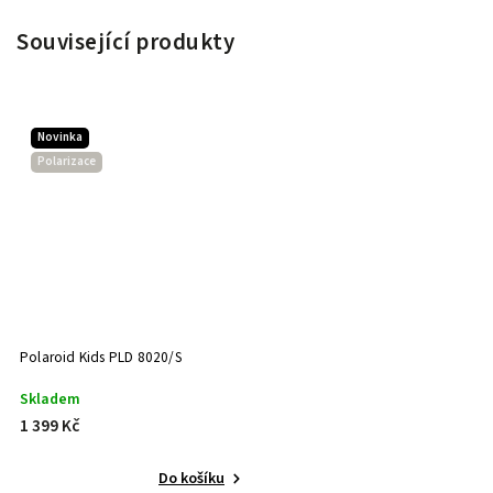
Související produkty
Novinka
Polarizace
Polaroid Kids PLD 8020/S
Skladem
1 399 Kč
Do košíku