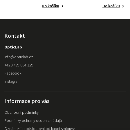
Do košíku
Do košíku
Kontakt
OpticLab
info
@
opticlab.cz
+420 739 064 129
Facebook
Instagram
Informace pro vás
Obchodní podmínky
Podmínky ochrany osobních údajů
Oznámení o odstoupení od kupní smlouvy