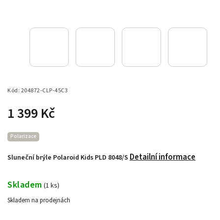
Kód:
204872-CLP-45C3
1 399 Kč
Polarizace
Detailní informace
Sluneční brýle Polaroid Kids PLD 8048/S
Skladem
(
1 ks
)
Skladem na prodejnách