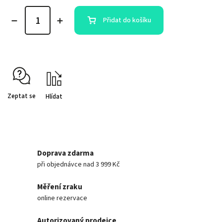
Přidat do košíku
Zeptat se
Hlídat
Doprava zdarma
při objednávce nad 3 999 Kč
Měření zraku
online rezervace
Autorizovaný prodejce