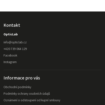
Kontakt
OpticLab
info
@
opticlab.cz
+420 739 064 129
Facebook
Instagram
Informace pro vás
Obchodní podmínky
Podmínky ochrany osobních údajů
Oznámení o odstoupení od kupní smlouvy