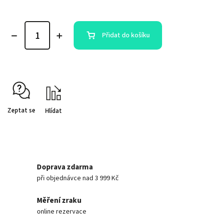
Přidat do košíku
Zeptat se
Hlídat
Doprava zdarma
při objednávce nad 3 999 Kč
Měření zraku
online rezervace