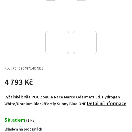
Kód:
PC409048714ONE1
4 793 Kč
Lyžařské brýle POC Zonula Race Marco Odermatt Ed. Hydrogen
Detailní informace
White/Uranium Black/Partly Sunny Blue ONE
Skladem
(
1 ks
)
Skladem na prodejnách