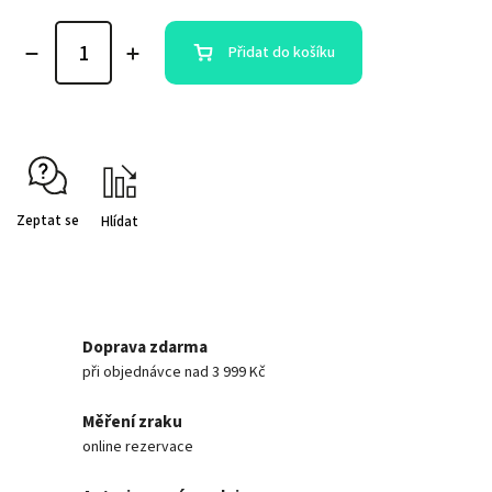
Přidat do košíku
Zeptat se
Hlídat
Doprava zdarma
při objednávce nad 3 999 Kč
Měření zraku
online rezervace