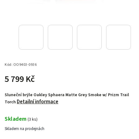
Kód:
OO9403-0936
5 799 Kč
Sluneční brýle Oakley Sphaera Matte Grey Smoke w/ Prizm Trail
Detailní informace
Torch
Skladem
(
3 ks
)
Skladem na prodejnách