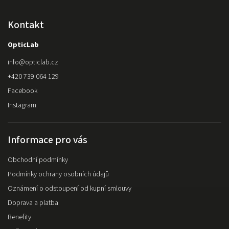
Kontakt
OpticLab
info
@
opticlab.cz
+420 739 064 129
Facebook
Instagram
Informace pro vás
Obchodní podmínky
Podmínky ochrany osobních údajů
Oznámení o odstoupení od kupní smlouvy
Doprava a platba
Benefity