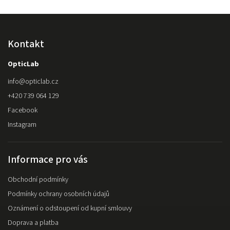
Kontakt
OpticLab
info
@
opticlab.cz
+420 739 064 129
Facebook
Instagram
Informace pro vás
Obchodní podmínky
Podmínky ochrany osobních údajů
Oznámení o odstoupení od kupní smlouvy
Doprava a platba