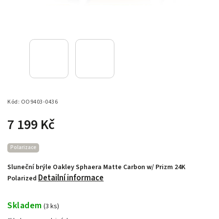
Kód:
OO9403-0436
7 199 Kč
Polarizace
Sluneční brýle Oakley Sphaera Matte Carbon w/ Prizm 24K
Detailní informace
Polarized
Skladem
(
3 ks
)