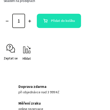
Skladem na prodejnách
Přidat do košíku
Zeptat se
Hlídat
Doprava zdarma
při objednávce nad 3 999 Kč
Měření zraku
online rezervace