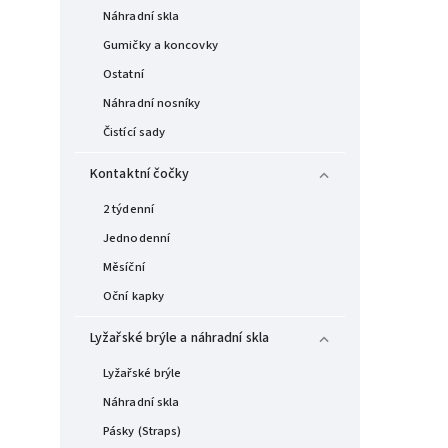
Náhradní skla
Gumičky a koncovky
Ostatní
Náhradní nosníky
Čistící sady
Kontaktní čočky
2 týdenní
Jednodenní
Měsíční
Oční kapky
Lyžařské brýle a náhradní skla
Lyžařské brýle
Náhradní skla
Pásky (Straps)