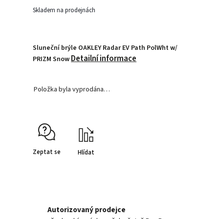
Skladem na prodejnách
Sluneční brýle OAKLEY Radar EV Path PolWht w/
Detailní informace
PRIZM Snow
Položka byla vyprodána…
Zeptat se
Hlídat
Autorizovaný prodejce