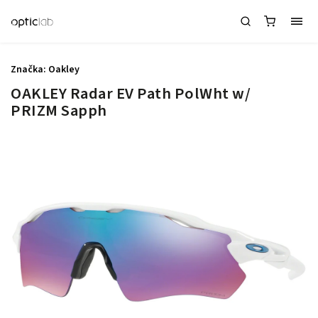
Značka:
Oakley
OAKLEY Radar EV Path PolWht w/
PRIZM Sapph