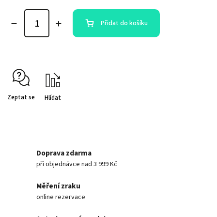
Přidat do košíku
Zeptat se
Hlídat
Doprava zdarma
při objednávce nad 3 999 Kč
Měření zraku
online rezervace