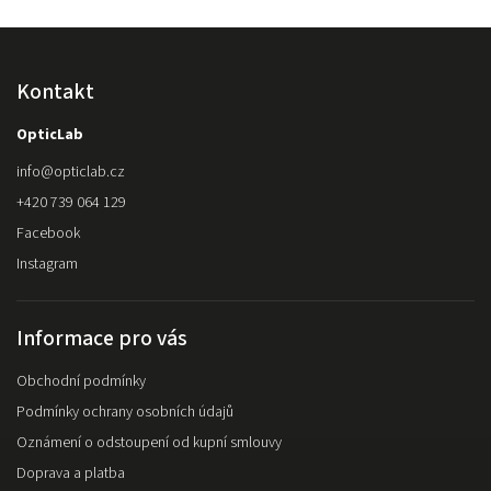
Kontakt
OpticLab
info
@
opticlab.cz
+420 739 064 129
Facebook
Instagram
Informace pro vás
Obchodní podmínky
Podmínky ochrany osobních údajů
Oznámení o odstoupení od kupní smlouvy
Doprava a platba