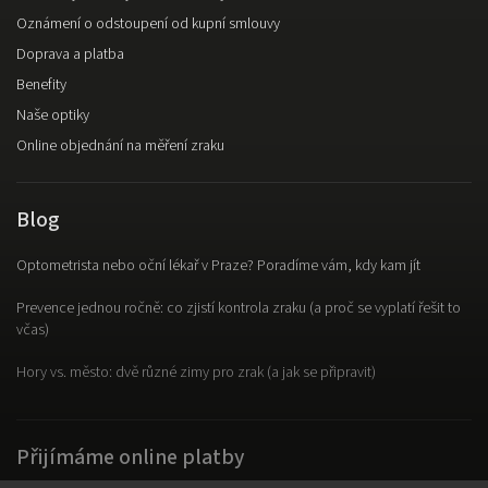
Oznámení o odstoupení od kupní smlouvy
Doprava a platba
Benefity
Naše optiky
Online objednání na měření zraku
Blog
Optometrista nebo oční lékař v Praze? Poradíme vám, kdy kam jít
Prevence jednou ročně: co zjistí kontrola zraku (a proč se vyplatí řešit to
včas)
Hory vs. město: dvě různé zimy pro zrak (a jak se připravit)
Přijímáme online platby