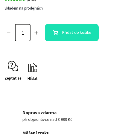
Skladem na prodejnách
Přidat do košíku
Zeptat se
Hlídat
Doprava zdarma
při objednávce nad 3 999 Kč
Měření zraku