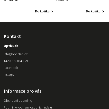
Do košíku
Do košíku
Kontakt
OpticLab
info
@
opticlab.cz
+420 739 064 129
Facebook
Instagram
Informace pro vás
Obchodní podmínky
Podmínky ochrany osobních údajů