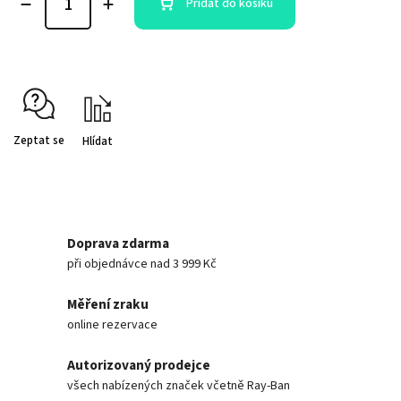
Přidat do košíku
Zeptat se
Hlídat
Doprava zdarma
při objednávce nad 3 999 Kč
Měření zraku
online rezervace
Autorizovaný prodejce
všech nabízených značek včetně Ray-Ban