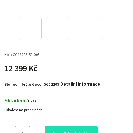
Kód:
GG1220S-59-005
12 399 Kč
Detailní informace
Sluneční brýle Gucci GG1220S
Skladem
(
1 ks
)
Skladem na prodejnách