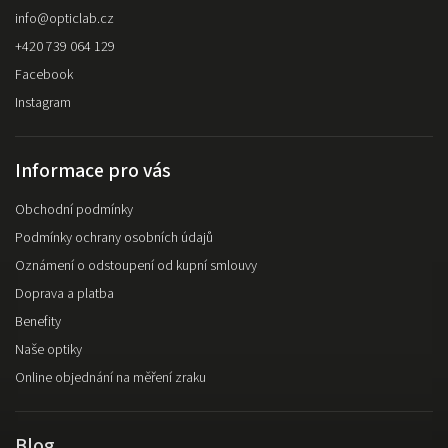
info
@
opticlab.cz
+420 739 064 129
Facebook
Instagram
Informace pro vás
Obchodní podmínky
Podmínky ochrany osobních údajů
Oznámení o odstoupení od kupní smlouvy
Doprava a platba
Benefity
Naše optiky
Online objednání na měření zraku
Blog