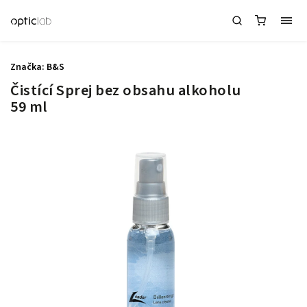
Značka:
B&S
Čistící Sprej bez obsahu alkoholu
59 ml