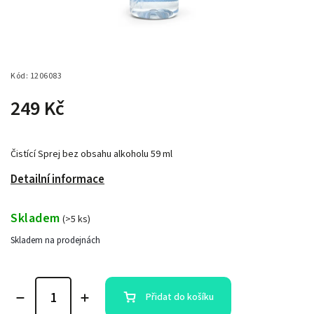
Kód:
1206083
249 Kč
Čistící Sprej bez obsahu alkoholu 59 ml
Detailní informace
Skladem
(
>5 ks
)
Skladem na prodejnách
Přidat do košíku