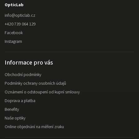
OpticLab
info
@
opticlab.cz
+420 739 064 129
Facebook
Instagram
Informace pro vás
Obchodní podmínky
Podmínky ochrany osobních údajů
Oznámení o odstoupení od kupní smlouvy
Doprava a platba
Benefity
Naše optiky
Online objednání na měření zraku