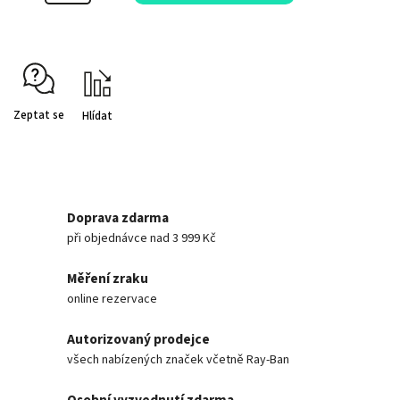
Zeptat se
Hlídat
Doprava zdarma
při objednávce nad 3 999 Kč
Měření zraku
online rezervace
Autorizovaný prodejce
všech nabízených značek včetně Ray-Ban