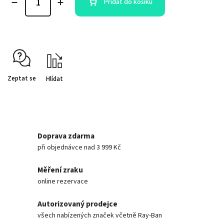
Přidat do košíku
Zeptat se
Hlídat
Doprava zdarma
při objednávce nad 3 999 Kč
Měření zraku
online rezervace
Autorizovaný prodejce
všech nabízených značek včetně Ray-Ban