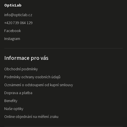
OpticLab
info
@
opticlab.cz
+420 739 064 129
Facebook
Instagram
Informace pro vás
Obchodní podmínky
Podmínky ochrany osobních údajů
Oznámení o odstoupení od kupní smlouvy
Doprava a platba
Benefity
Naše optiky
Online objednání na měření zraku