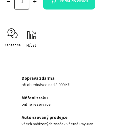
Přidat do košíku
Zeptat se
Hlídat
Doprava zdarma
při objednávce nad 3 999 Kč
Měření zraku
online rezervace
Autorizovaný prodejce
všech nabízených značek včetně Ray-Ban