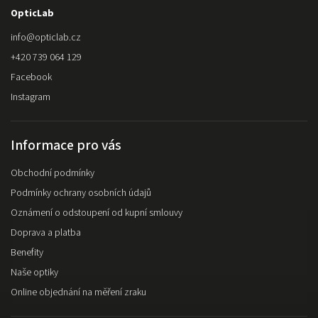
OpticLab
info
@
opticlab.cz
+420 739 064 129
Facebook
Instagram
Informace pro vás
Obchodní podmínky
Podmínky ochrany osobních údajů
Oznámení o odstoupení od kupní smlouvy
Doprava a platba
Benefity
Naše optiky
Online objednání na měření zraku