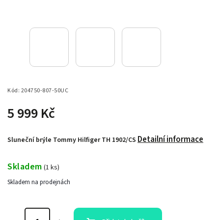
Kód:
204750-807-50UC
5 999 Kč
Detailní informace
Sluneční brýle Tommy Hilfiger TH 1902/CS
Skladem
(
1 ks
)
Skladem na prodejnách