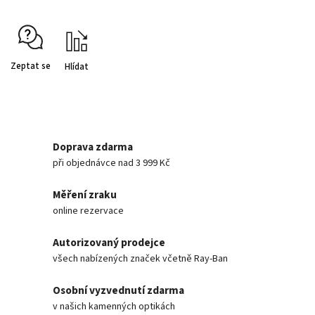
Zeptat se
Hlídat
Doprava zdarma
při objednávce nad 3 999 Kč
Měření zraku
online rezervace
Autorizovaný prodejce
všech nabízených značek včetně Ray-Ban
Osobní vyzvednutí zdarma
v našich kamenných optikách