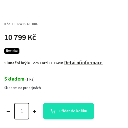
Kód:
FT1249K-61-08A
10 799 Kč
Novinka
Detailní informace
Sluneční brýle Tom Ford FT1249K
Skladem
(
1 ks
)
Skladem na prodejnách
Přidat do košíku