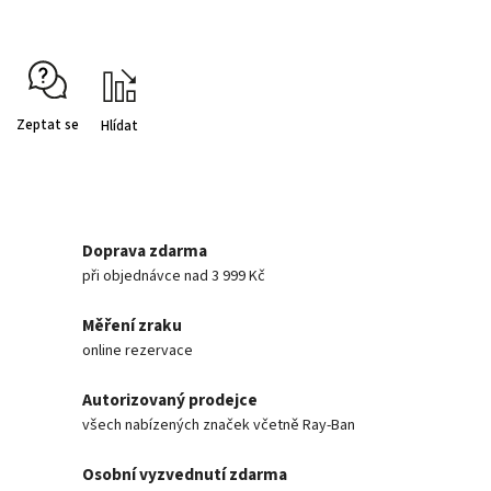
Zeptat se
Hlídat
Doprava zdarma
při objednávce nad 3 999 Kč
Měření zraku
online rezervace
Autorizovaný prodejce
všech nabízených značek včetně Ray-Ban
Osobní vyzvednutí zdarma