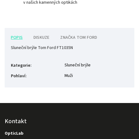
v našich kamenných optikách
POPIS
DISKUZE
ZNAČKA
TOM FORD
Sluneční brýle Tom Ford FT1035N
Sluneční brýle
Kategorie
:
Muži
Pohlaví
:
Kontakt
OpticLab