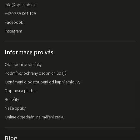
info
@
opticlab.cz
+420 739 064 129
Facebook
Instagram
Informace pro vás
Obchodní podmínky
Podmínky ochrany osobních údajů
Oznámení o odstoupení od kupní smlouvy
Doprava a platba
Benefity
Naše optiky
Online objednání na měření zraku
Blog