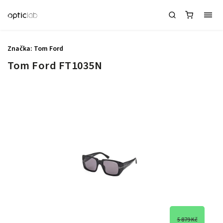
Značka:
Tom Ford
Tom Ford FT1035N
5 879 Kč