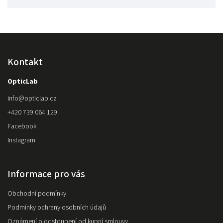
Kontakt
OpticLab
info
@
opticlab.cz
+420 739 064 129
Facebook
Instagram
Informace pro vás
Obchodní podmínky
Podmínky ochrany osobních údajů
Oznámení o odstoupení od kupní smlouvy