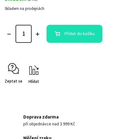
Skladem na prodejnách
Přidat do košíku
Zeptat se
Hlídat
Doprava zdarma
při objednávce nad 3 999 Kč
Měření zraku