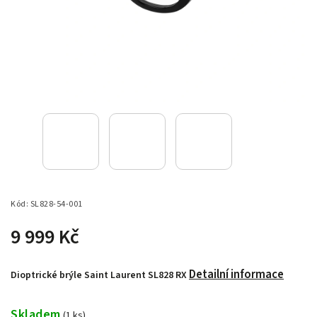
Kód:
SL828-54-001
9 999 Kč
Detailní informace
Dioptrické brýle Saint Laurent SL828 RX
Skladem
(
1 ks
)