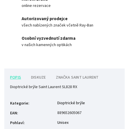
online rezervace
Autorizovaný prodejce
všech nabízených značek včetně Ray-Ban
Osobní vyzvednutí zdarma
v našich kamenných optikách
POPIS
DISKUZE
ZNAČKA
SAINT LAURENT
Dioptrické brýle Saint Laurent SL828 RX
Dioptrické brýle
Kategorie
:
889652605067
EAN
:
Unisex
Pohlaví
: