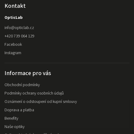
Kontakt
OpticLab
info
@
opticlab.cz
+420 739 064 129
Facebook
Instagram
Informace pro vás
Obchodní podmínky
Podmínky ochrany osobních údajů
Oznámení o odstoupení od kupní smlouvy
Doprava a platba
Benefity
Naše optiky