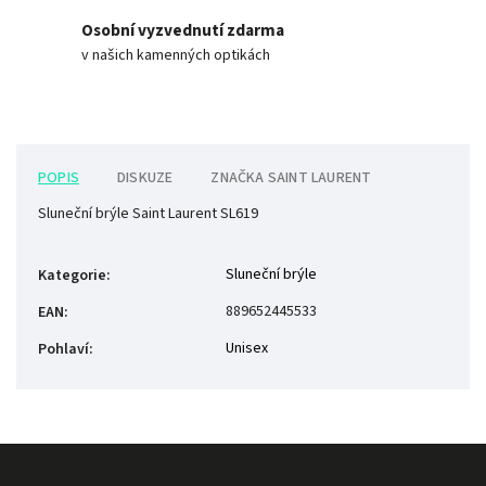
Osobní vyzvednutí zdarma
v našich kamenných optikách
POPIS
DISKUZE
ZNAČKA
SAINT LAURENT
Sluneční brýle Saint Laurent SL619
Sluneční brýle
Kategorie
:
889652445533
EAN
:
Unisex
Pohlaví
: