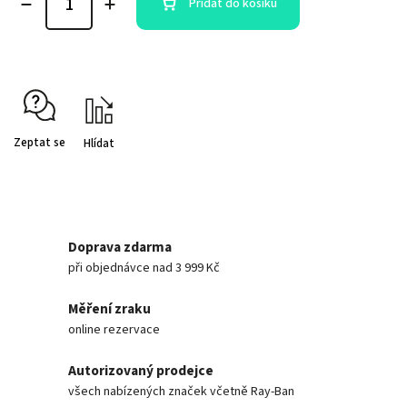
Přidat do košíku
Zeptat se
Hlídat
Doprava zdarma
při objednávce nad 3 999 Kč
Měření zraku
online rezervace
Autorizovaný prodejce
všech nabízených značek včetně Ray-Ban