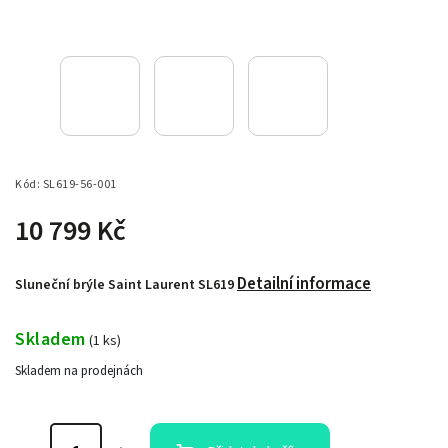
Kód:
SL619-56-001
10 799 Kč
Detailní informace
Sluneční brýle Saint Laurent SL619
Skladem
(
1 ks
)
Skladem na prodejnách