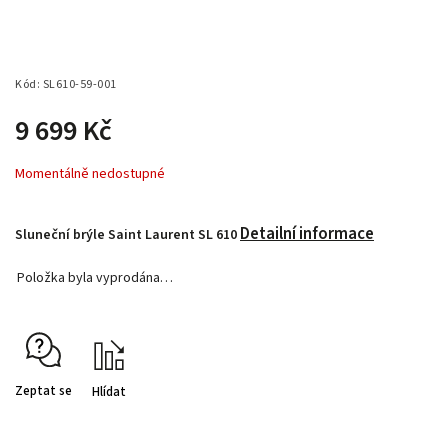
Kód:
SL610-59-001
9 699 Kč
Momentálně nedostupné
Detailní informace
Sluneční brýle Saint Laurent SL 610
Položka byla vyprodána…
Zeptat se
Hlídat