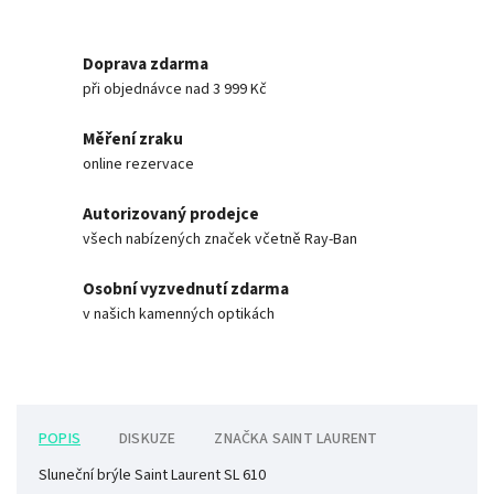
Doprava zdarma
při objednávce nad 3 999 Kč
Měření zraku
online rezervace
Autorizovaný prodejce
všech nabízených značek včetně Ray-Ban
Osobní vyzvednutí zdarma
v našich kamenných optikách
POPIS
DISKUZE
ZNAČKA
SAINT LAURENT
Sluneční brýle Saint Laurent SL 610