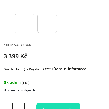
Kód:
RX7257-54-8320
3 399 Kč
Detailní informace
Dioptrické brýle Ray-Ban RX7257
Skladem
(
1 ks
)
Skladem na prodejnách