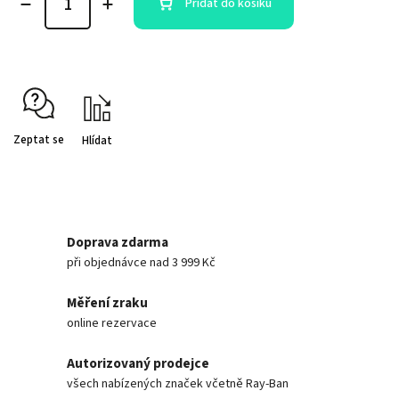
Přidat do košíku
Zeptat se
Hlídat
Doprava zdarma
při objednávce nad 3 999 Kč
Měření zraku
online rezervace
Autorizovaný prodejce
všech nabízených značek včetně Ray-Ban