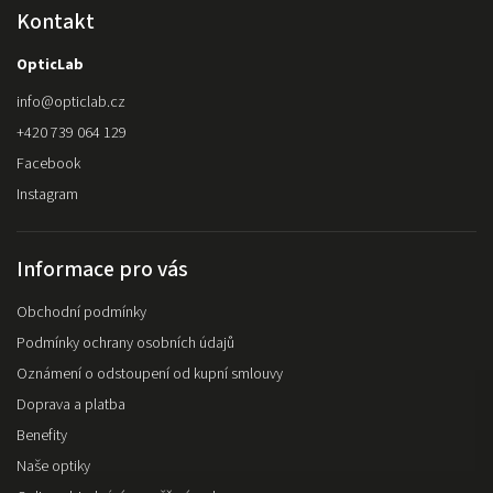
Kontakt
OpticLab
info
@
opticlab.cz
+420 739 064 129
Facebook
Instagram
Informace pro vás
Obchodní podmínky
Podmínky ochrany osobních údajů
Oznámení o odstoupení od kupní smlouvy
Doprava a platba
Benefity
Naše optiky