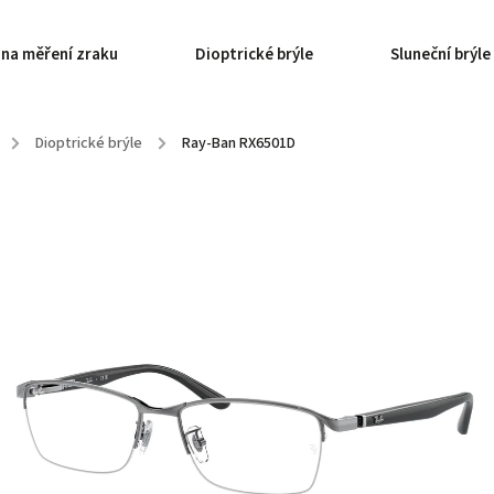
 na měření zraku
Dioptrické brýle
Sluneční brýle
/
Dioptrické brýle
/
Ray-Ban RX6501D