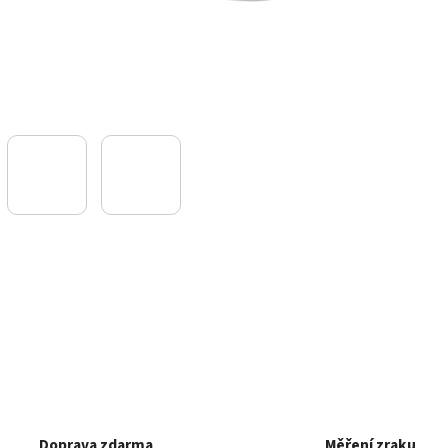
Doprava zdarma
Měření zraku