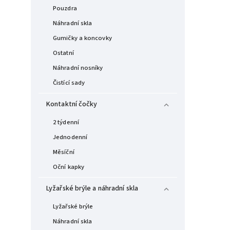
Pouzdra
Náhradní skla
Gumičky a koncovky
Ostatní
Náhradní nosníky
Čistící sady
Kontaktní čočky
2 týdenní
Jednodenní
Měsíční
Oční kapky
Lyžařské brýle a náhradní skla
Lyžařské brýle
Náhradní skla