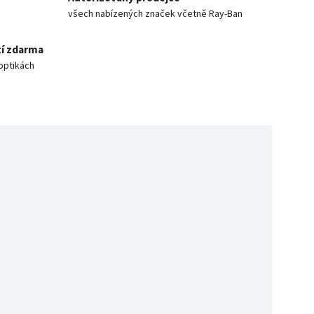
všech nabízených značek včetně Ray-Ban
í zdarma
optikách