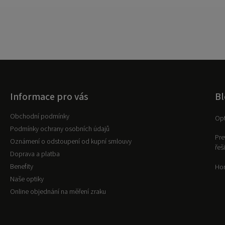
Informace pro vás
Bl
Obchodní podmínky
Opt
Podmínky ochrany osobních údajů
Pre
Oznámení o odstoupení od kupní smlouvy
řeš
Doprava a platba
Benefity
Hor
Naše optiky
Online objednání na měření zraku