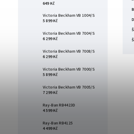
649 Kč
B
Victoria Beckham VB 1004/S
D
5 899 Kč
Š
Victoria Beckham VB 7004/S
6 299 Kč
Š
Victoria Beckham VB 7008/S
6 299 Kč
Victoria Beckham VB 7000/S
5 899 Kč
Victoria Beckham VB 7005/S
7 299 Kč
Ray-Ban RB4423D
4 599 Kč
Ray-Ban RB4125
4 499 Kč