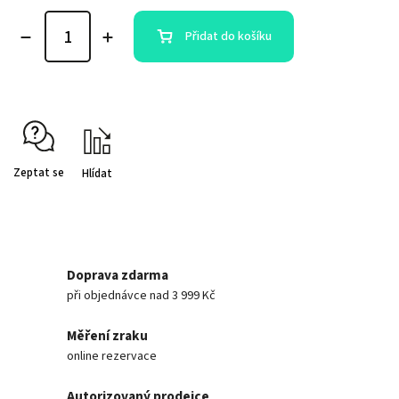
Přidat do košíku
Zeptat se
Hlídat
Doprava zdarma
při objednávce nad 3 999 Kč
Měření zraku
online rezervace
Autorizovaný prodejce