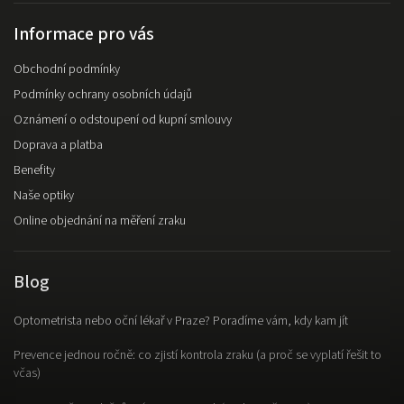
Informace pro vás
Obchodní podmínky
Podmínky ochrany osobních údajů
Oznámení o odstoupení od kupní smlouvy
Doprava a platba
Benefity
Naše optiky
Online objednání na měření zraku
Blog
Optometrista nebo oční lékař v Praze? Poradíme vám, kdy kam jít
Prevence jednou ročně: co zjistí kontrola zraku (a proč se vyplatí řešit to
včas)