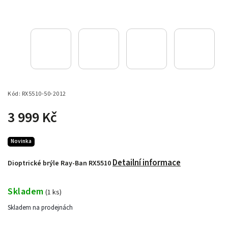
Kód:
RX5510-50-2012
3 999 Kč
Novinka
Detailní informace
Dioptrické brýle Ray-Ban RX5510
Skladem
(
1 ks
)
Skladem na prodejnách