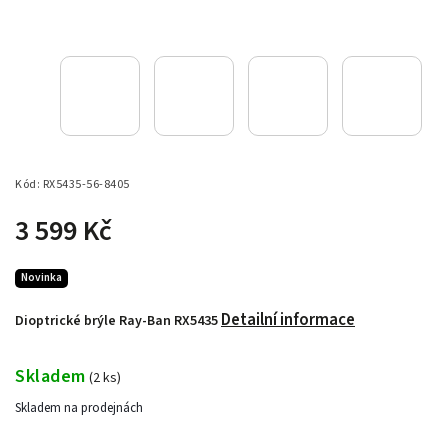
Kód:
RX5435-56-8405
3 599 Kč
Novinka
Detailní informace
Dioptrické brýle Ray-Ban RX5435
Skladem
(
2 ks
)
Skladem na prodejnách