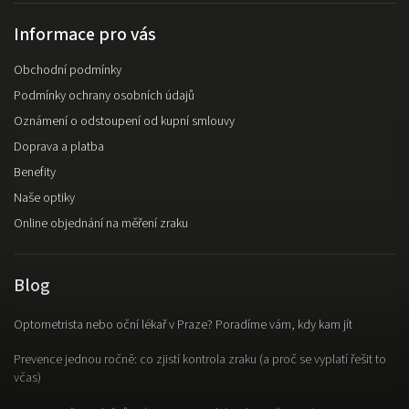
Informace pro vás
Obchodní podmínky
Podmínky ochrany osobních údajů
Oznámení o odstoupení od kupní smlouvy
Doprava a platba
Benefity
Naše optiky
Online objednání na měření zraku
Blog
Optometrista nebo oční lékař v Praze? Poradíme vám, kdy kam jít
Prevence jednou ročně: co zjistí kontrola zraku (a proč se vyplatí řešit to
včas)