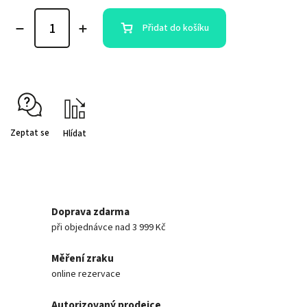
Přidat do košíku
Zeptat se
Hlídat
Doprava zdarma
při objednávce nad 3 999 Kč
Měření zraku
online rezervace
Autorizovaný prodejce