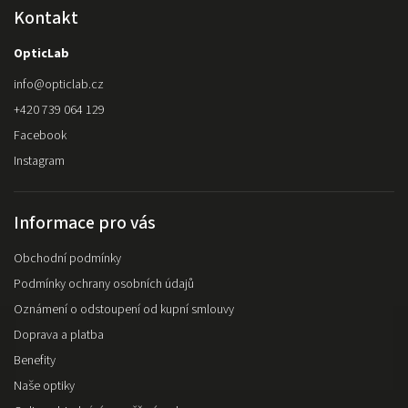
Kontakt
OpticLab
info
@
opticlab.cz
+420 739 064 129
Facebook
Instagram
Informace pro vás
Obchodní podmínky
Podmínky ochrany osobních údajů
Oznámení o odstoupení od kupní smlouvy
Doprava a platba
Benefity
Naše optiky