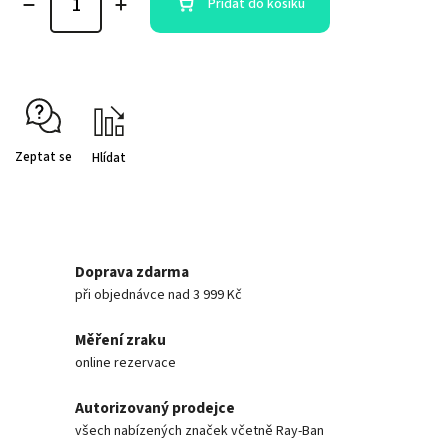
Přidat do košíku
Zeptat se
Hlídat
Doprava zdarma
při objednávce nad 3 999 Kč
Měření zraku
online rezervace
Autorizovaný prodejce
všech nabízených značek včetně Ray-Ban