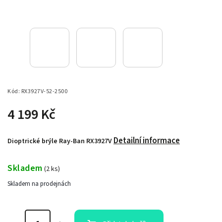
Kód:
RX3927V-52-2500
4 199 Kč
Detailní informace
Dioptrické brýle Ray-Ban RX3927V
Skladem
(
2 ks
)
Skladem na prodejnách