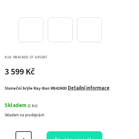
Kód:
RB4260D-57-645087
3 599 Kč
Detailní informace
Sluneční brýle Ray-Ban RB4260D
Skladem
(
1 ks
)
Skladem na prodejnách