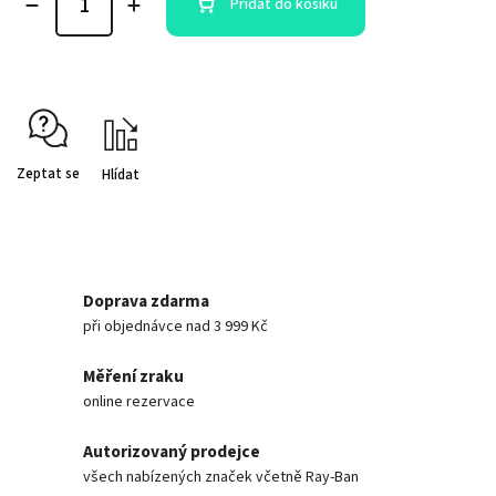
Přidat do košíku
Zeptat se
Hlídat
Doprava zdarma
při objednávce nad 3 999 Kč
Měření zraku
online rezervace
Autorizovaný prodejce
všech nabízených značek včetně Ray-Ban