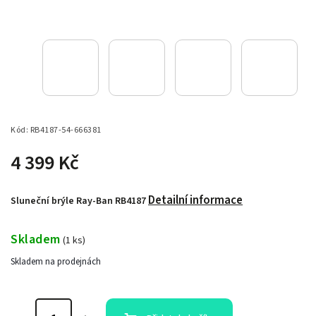
Kód:
RB4187-54-666381
4 399 Kč
Detailní informace
Sluneční brýle Ray-Ban RB4187
Skladem
(
1 ks
)
Skladem na prodejnách