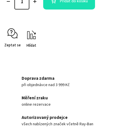
Přidat do košíku
Zeptat se
Hlídat
Doprava zdarma
při objednávce nad 3 999 Kč
Měření zraku
online rezervace
Autorizovaný prodejce
všech nabízených značek včetně Ray-Ban