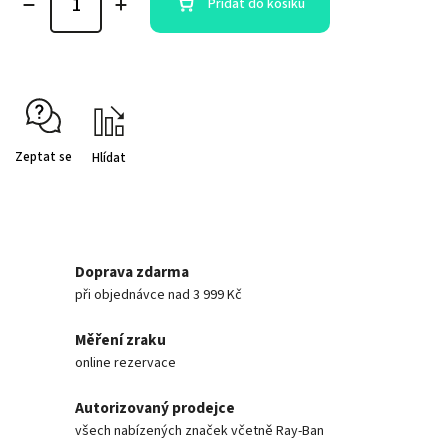
Přidat do košíku
Zeptat se
Hlídat
Doprava zdarma
při objednávce nad 3 999 Kč
Měření zraku
online rezervace
Autorizovaný prodejce
všech nabízených značek včetně Ray-Ban