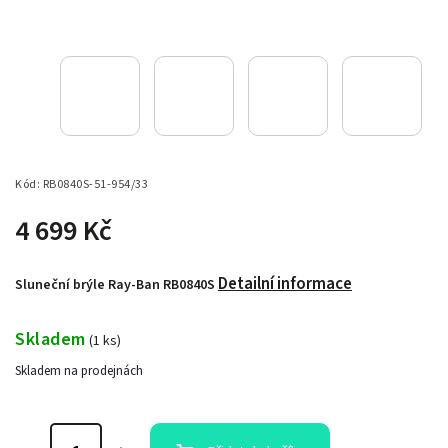
Kód:
RB0840S-51-954/33
4 699 Kč
Detailní informace
Sluneční brýle Ray-Ban RB0840S
Skladem
(
1 ks
)
Skladem na prodejnách