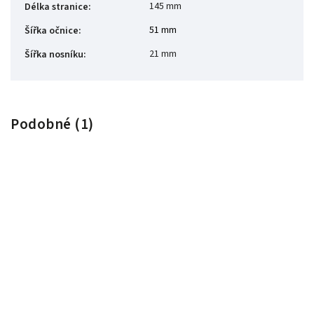
145 mm
Délka stranice
:
51 mm
Šířka očnice
:
21 mm
Šířka nosníku
:
Podobné (1)