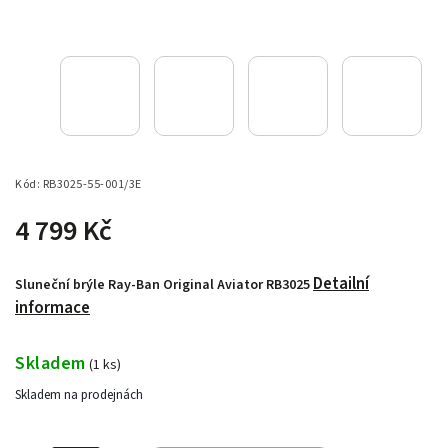
Kód:
RB3025-55-001/3E
4 799 Kč
Detailní
Sluneční brýle Ray-Ban Original Aviator RB3025
informace
Skladem
(
1 ks
)
Skladem na prodejnách