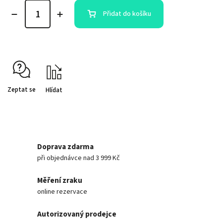
Přidat do košíku
Zeptat se
Hlídat
Doprava zdarma
při objednávce nad 3 999 Kč
Měření zraku
online rezervace
Autorizovaný prodejce