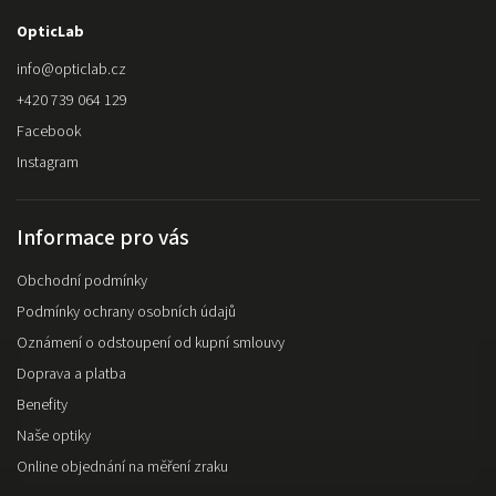
OpticLab
info
@
opticlab.cz
+420 739 064 129
Facebook
Instagram
Informace pro vás
Obchodní podmínky
Podmínky ochrany osobních údajů
Oznámení o odstoupení od kupní smlouvy
Doprava a platba
Benefity
Naše optiky
Online objednání na měření zraku