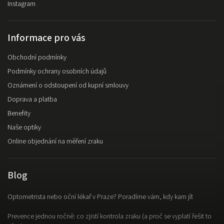
Instagram
Informace pro vás
Obchodní podmínky
Podmínky ochrany osobních údajů
Oznámení o odstoupení od kupní smlouvy
Doprava a platba
Benefity
Naše optiky
Online objednání na měření zraku
Blog
Optometrista nebo oční lékař v Praze? Poradíme vám, kdy kam jít
Prevence jednou ročně: co zjistí kontrola zraku (a proč se vyplatí řešit to