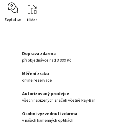
Zeptat se
Hlídat
Doprava zdarma
při objednávce nad 3 999 Kč
Měření zraku
online rezervace
Autorizovaný prodejce
všech nabízených značek včetně Ray-Ban
Osobní vyzvednutí zdarma
v našich kamenných optikách