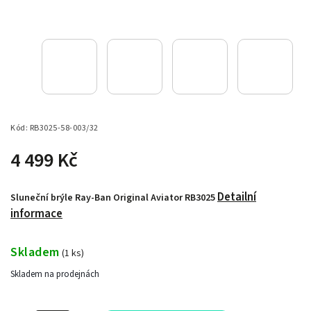
Kód:
RB3025-58-003/32
4 499 Kč
Detailní
Sluneční brýle Ray-Ban Original Aviator RB3025
informace
Skladem
(
1 ks
)
Skladem na prodejnách