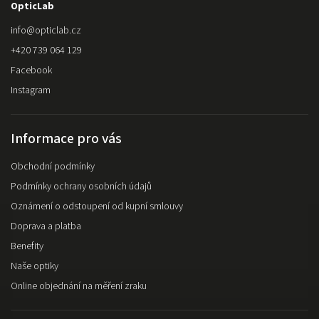
OpticLab
info
@
opticlab.cz
+420 739 064 129
Facebook
Instagram
Informace pro vás
Obchodní podmínky
Podmínky ochrany osobních údajů
Oznámení o odstoupení od kupní smlouvy
Doprava a platba
Benefity
Naše optiky
Online objednání na měření zraku