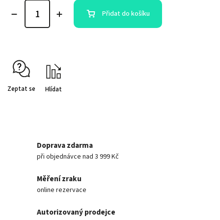
Přidat do košíku
Zeptat se
Hlídat
Doprava zdarma
při objednávce nad 3 999 Kč
Měření zraku
online rezervace
Autorizovaný prodejce