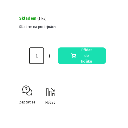
Skladem
(
1 ks
)
Skladem na prodejnách
Přidat
do
košíku
Zeptat se
Hlídat