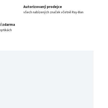
Autorizovaný prodejce
všech nabízených značek včetně Ray-Ban
í zdarma
optikách