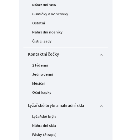
Náhradní skla
Gumičky a koncovky
Ostatní
Náhradní nosníky
Čistící sady
Kontaktní čočky
2 týdenní
Jednodenní
Měsíční
Oční kapky
Lyžařské brýle a náhradní skla
Lyžařské brýle
Náhradní skla
Pásky (Straps)