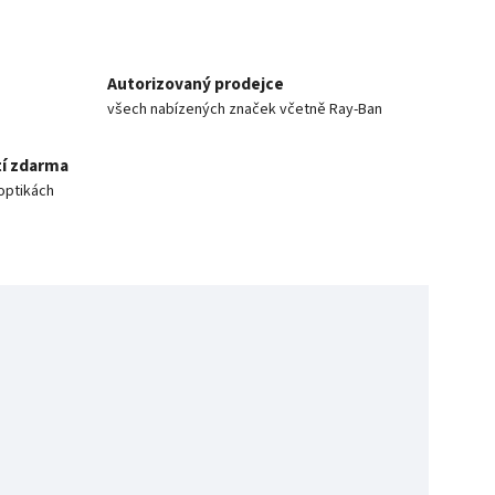
Autorizovaný prodejce
všech nabízených značek včetně Ray-Ban
í zdarma
optikách