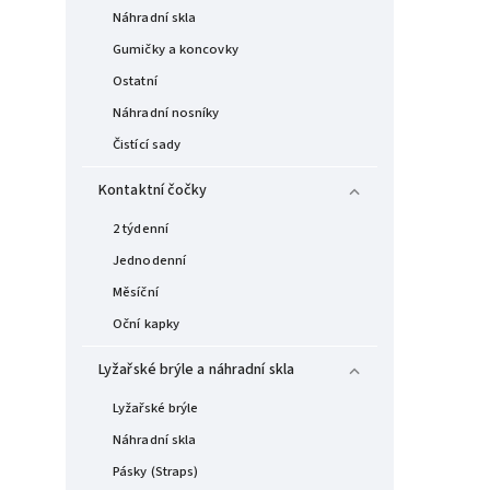
Náhradní skla
Gumičky a koncovky
Ostatní
Náhradní nosníky
Čistící sady
Kontaktní čočky
2 týdenní
Jednodenní
Měsíční
Oční kapky
Lyžařské brýle a náhradní skla
Lyžařské brýle
Náhradní skla
Pásky (Straps)