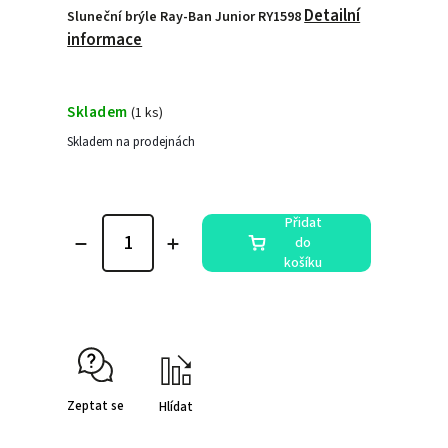
Detailní
Sluneční brýle Ray-Ban Junior RY1598
informace
Skladem
(
1 ks
)
Skladem na prodejnách
Přidat
do
košíku
Zeptat se
Hlídat