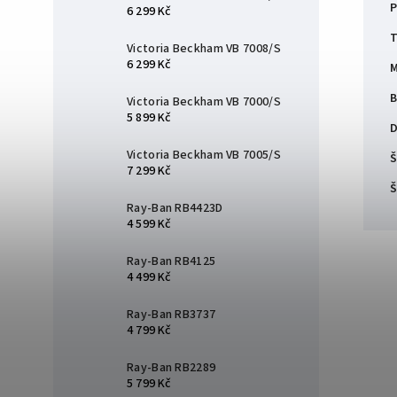
P
6 299 Kč
T
Victoria Beckham VB 7008/S
6 299 Kč
M
B
Victoria Beckham VB 7000/S
5 899 Kč
D
Victoria Beckham VB 7005/S
Š
7 299 Kč
Š
Ray-Ban RB4423D
4 599 Kč
Ray-Ban RB4125
4 499 Kč
Ray-Ban RB3737
4 799 Kč
Ray-Ban RB2289
5 799 Kč