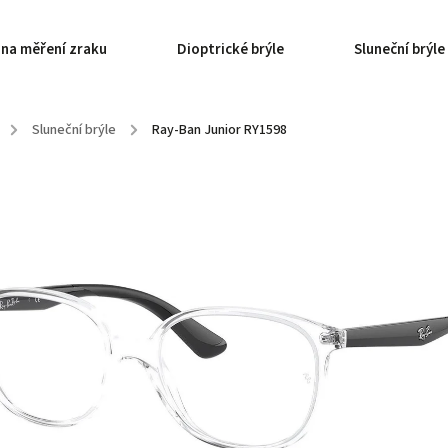
 na měření zraku
Dioptrické brýle
Sluneční brýle
/
Sluneční brýle
/
Ray-Ban Junior RY1598