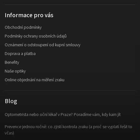
Informace pro vás
Obchodní podmínky
Podmínky ochrany osobních údajů
Oznámení o odstoupení od kupní smlouvy
Doprava a platba
Benefity
Naše optiky
Online objednání na měření zraku
Blog
Optometrista nebo oční lékař v Praze? Poradíme vám, kdy kam jít
Prevence jednou ročně: co zjistí kontrola zraku (a proč se vyplatí řešit to
včas)