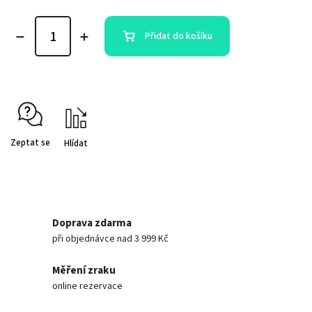
Přidat do košíku
Zeptat se
Hlídat
Doprava zdarma
při objednávce nad 3 999 Kč
Měření zraku
online rezervace