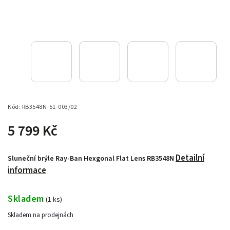
Kód:
RB3548N-51-003/02
5 799 Kč
Detailní
Sluneční brýle Ray-Ban Hexgonal Flat Lens RB3548N
informace
Skladem
(
1 ks
)
Skladem na prodejnách