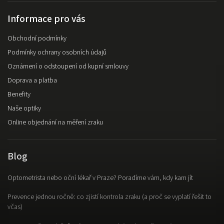
Informace pro vás
Obchodní podmínky
Podmínky ochrany osobních údajů
Oznámení o odstoupení od kupní smlouvy
Doprava a platba
Benefity
Naše optiky
Online objednání na měření zraku
Blog
Optometrista nebo oční lékař v Praze? Poradíme vám, kdy kam jít
Prevence jednou ročně: co zjistí kontrola zraku (a proč se vyplatí řešit to
včas)