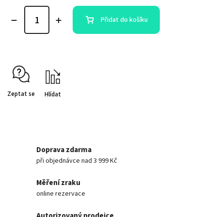
Přidat do košíku
Zeptat se
Hlídat
Doprava zdarma
při objednávce nad 3 999 Kč
Měření zraku
online rezervace
Autorizovaný prodejce