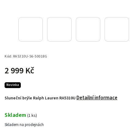
Kód:
RA5310U-56-50018G
2 999 Kč
Novinka
Detailní informace
Sluneční brýle Ralph Lauren RA5310U
Skladem
(
1 ks
)
Skladem na prodejnách