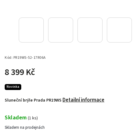
Kód:
PR19WS-52-17R06A
8 399 Kč
Novinka
Detailní informace
Sluneční brýle Prada PR19WS
Skladem
(
1 ks
)
Skladem na prodejnách