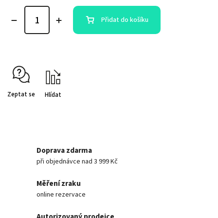
Přidat do košíku
Zeptat se
Hlídat
Doprava zdarma
při objednávce nad 3 999 Kč
Měření zraku
online rezervace
Autorizovaný prodejce