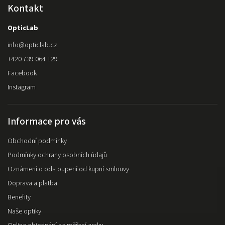
Kontakt
OpticLab
info
@
opticlab.cz
+420 739 064 129
Facebook
Instagram
Informace pro vás
Obchodní podmínky
Podmínky ochrany osobních údajů
Oznámení o odstoupení od kupní smlouvy
Doprava a platba
Benefity
Naše optiky