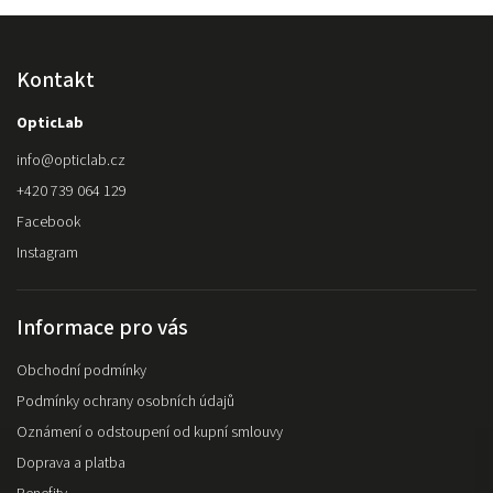
Kontakt
OpticLab
info
@
opticlab.cz
+420 739 064 129
Facebook
Instagram
Informace pro vás
Obchodní podmínky
Podmínky ochrany osobních údajů
Oznámení o odstoupení od kupní smlouvy
Doprava a platba