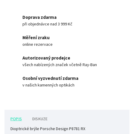
Doprava zdarma
při objednávce nad 3 999 Kč
Měření zraku
online rezervace
Autorizovaný prodejce
všech nabízených značek včetně Ray-Ban
Osobní vyzvednutí zdarma
v našich kamenných optikách
POPIS
DISKUZE
Dioptrické brýle Porsche Design P8781 RX