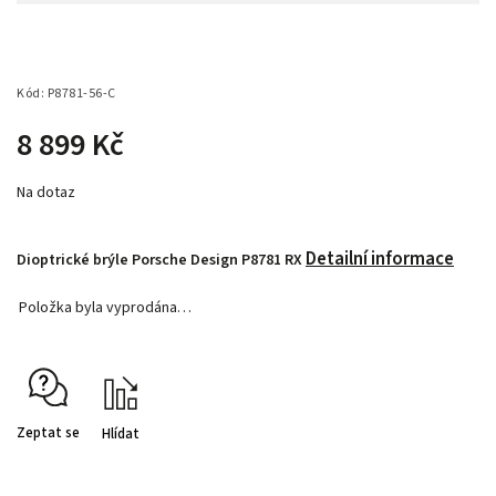
Kód:
P8781-56-C
8 899 Kč
Na dotaz
Detailní informace
Dioptrické brýle Porsche Design P8781 RX
Položka byla vyprodána…
Zeptat se
Hlídat