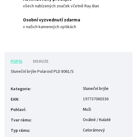
všech nabízených značek včetně Ray-Ban
Osobní vyzvednutí zdarma
v našich kamenných optikách
POPIS
DISKUZE
Sluneční brýle Polaroid PLD 8061/S
Sluneční brýle
Kategorie
:
197737060336
EAN
:
Muži
Pohlaví
:
Oválné / Kulaté
Tvar rámu
:
Celorámový
Typ rámu
: