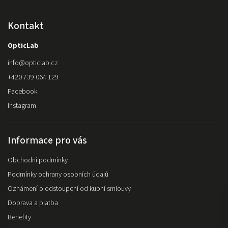
Kontakt
OpticLab
info
@
opticlab.cz
+420 739 064 129
Facebook
Instagram
Informace pro vás
Obchodní podmínky
Podmínky ochrany osobních údajů
Oznámení o odstoupení od kupní smlouvy
Doprava a platba
Benefity