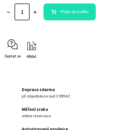
Přidat do košíku
Zeptat se
Hlídat
Doprava zdarma
při objednávce nad 3 999 Kč
Měření zraku
online rezervace
Autorizovaný prodejce