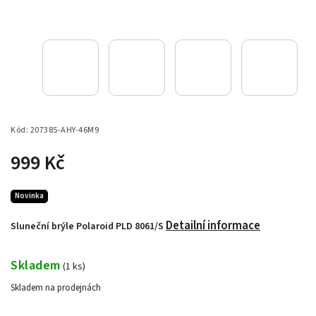
Kód:
207385-AHY-46M9
999 Kč
Novinka
Detailní informace
Sluneční brýle Polaroid PLD 8061/S
Skladem
(
1 ks
)
Skladem na prodejnách