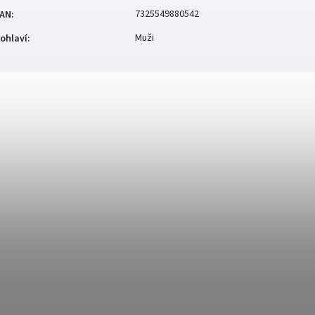
7325549880542
AN
:
Muži
ohlaví
: