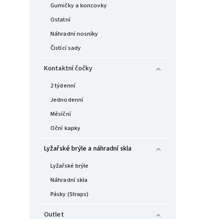
Gumičky a koncovky
Ostatní
Náhradní nosníky
Čistící sady
Kontaktní čočky
2 týdenní
Jednodenní
Měsíční
Oční kapky
Lyžařské brýle a náhradní skla
Lyžařské brýle
Náhradní skla
Pásky (Straps)
Outlet