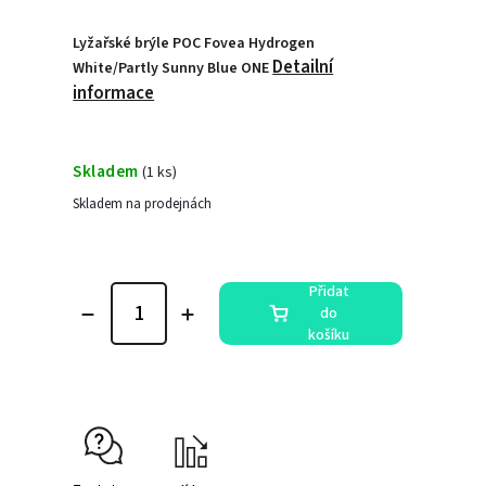
Lyžařské brýle POC Fovea Hydrogen
Detailní
White/Partly Sunny Blue ONE
informace
Skladem
(
1 ks
)
Skladem na prodejnách
Přidat
do
košíku