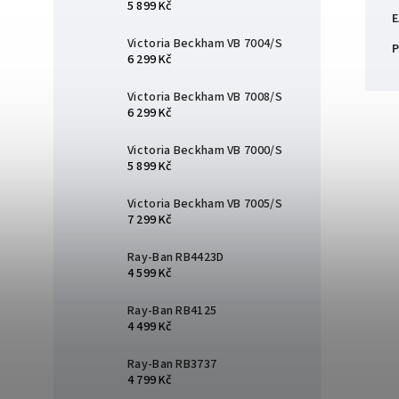
5 899 Kč
E
Victoria Beckham VB 7004/S
P
6 299 Kč
Victoria Beckham VB 7008/S
6 299 Kč
Victoria Beckham VB 7000/S
5 899 Kč
Victoria Beckham VB 7005/S
7 299 Kč
Ray-Ban RB4423D
4 599 Kč
Ray-Ban RB4125
4 499 Kč
Ray-Ban RB3737
4 799 Kč